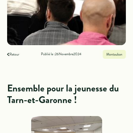
Publié le :
26
Novembre
2024
Retour
Montauban
Ensemble pour la jeunesse du
Tarn-et-Garonne !