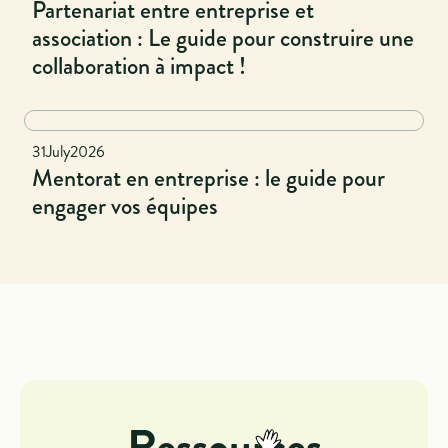
Partenariat entre entreprise et
association : Le guide pour construire une
collaboration à impact !
National
31
July
2026
Mentorat en entreprise : le guide pour
engager vos équipes
Ressources