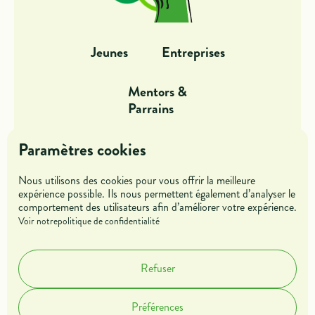
Jeunes
Entreprises
Mentors &
Parrains
Paramètres cookies
Dans l'action
Offres de missions
Nous utilisons des cookies pour vous offrir la meilleure
Blog
Rejoindre l'association
expérience possible. Ils nous permettent également d’analyser le
comportement des utilisateurs afin d’améliorer votre expérience.
Voir notre
politique de confidentialité
Accueil
A propos
Contact
Refuser
Cookies
Mentions légales
Préférences
Politique de confidentialité