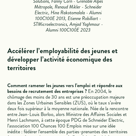
Solutions, Fanny Corn - Grenoble Alpes
Métropole, Renaud Mikler - Schneider
Electric, Hina Rakotomalala - Alumni
100C100E 2013, Etienne Robilliart -
STMicroelectronics, Amjad Yaghmour -
Alumni 100C100E 2023
Accélérer l’employabilité des jeunes et
développer l’activité économique des
territoires
Comment ramener les jeunes vers l’emploi et répondre aux
besoins de recrutement des entreprises ?
En 2004, le
chômage des moins de 30 ans est une préoccupation majeure
dans les Zones Urbaines Sensibles (ZUS), où le taux s’avère
deux fois supérieur à la moyenne nationale. Née de la rencontre
entre Jean-Louis Borloo, alors Ministre des Affaires Sociales et
Henri Lachmann, à cette époque PDG de Schneider Electric,
l’association 100 Chances 100 Emplois mise sur une idée
inédite : fédérer l’ensemble des parties-prenantes des territoires