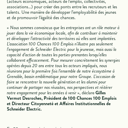
(acteurs économiques, acteurs de l’emploi, collectivités,
associations…) pour créer des ponts entre les recruteurs et les
talents. Une manière de développer l’employabilité des jeunes
et de promouvoir l’égalité des chances.
«
Nous sommes convaincus que les entreprises ont un rôle moteur à
jouer dans la vie économique locale, afin de contribuer à maintenir
et développer l’attractivité des territoires où elles sont implantées.
L’association 100 Chances 100 Emplois n’illustre pas seulement
l’engagement de Schneider Electric pour la jeunesse, mais aussi la
capacité d’action de toutes les parties-prenantes lorsqu’elles
collaborent efficacement. Pour mesurer concrètement les synergies
opérées depuis 20 ans entre tous les acteurs impliqués, nous
réunirons pour la première fois l’ensemble de notre écosystème à
Grenoble, bassin emblématique pour notre Groupe. L’occasion de
faire se rencontrer la nouvelle génération et les alumni pour
continuer de partager nos réussites, nos perspectives et réitérer
notre engagement pour les années à venir
», déclare
Gilles
Vermot Desroches, Président de 100 Chances 100 Emplois
et Directeur Citoyenneté et Affaires Institutionnelles de
Schneider Electric.