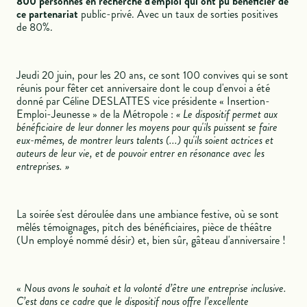
800 personnes en recherche d'emploi qui ont pu bénéficier de
ce partenariat
public-privé. Avec un taux de sorties positives
de 80%.
Jeudi 20 juin, pour les 20 ans, ce sont 100 convives qui se sont
réunis pour fêter cet anniversaire dont le coup d'envoi a été
donné par Céline DESLATTES vice présidente « Insertion-
Emploi-Jeunesse » de la Métropole :
« Le dispositif permet aux
bénéficiaire de leur donner les moyens pour qu'ils puissent se faire
eux-mêmes, de montrer leurs talents (...) qu'ils soient actrices et
auteurs de leur vie, et de pouvoir entrer en résonance avec les
entreprises. »
La soirée s'est déroulée dans une ambiance festive, où se sont
mêlés témoignages, pitch des bénéficiaires, pièce de théâtre
(Un employé nommé désir) et, bien sûr, gâteau d'anniversaire !
«
Nous avons le souhait et la volonté d’être une entreprise inclusive.
C’est dans ce cadre que le dispositif nous offre l’excellente