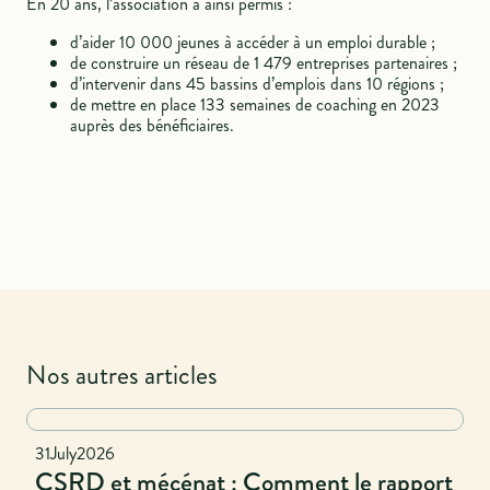
En 20 ans, l’association a ainsi permis :
d’aider 10 000 jeunes à accéder à un emploi durable ;
de construire un réseau de 1 479 entreprises partenaires ;
d’intervenir dans 45 bassins d’emplois dans 10 régions ;
de mettre en place 133 semaines de coaching en 2023
auprès des bénéficiaires.
Nos autres articles
National
31
July
2026
CSRD et mécénat : Comment le rapport