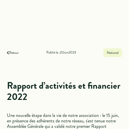
Publié le :
21
Juin
2023
Retour
National
Rapport d’activités et financier
2022
Une nouvelle étape dans la vie de notre association : le 15 juin,
en présence des adhérents de notre réseau, s'est tenue notre
Assemblée Générale qui a validé notre premier Rapport