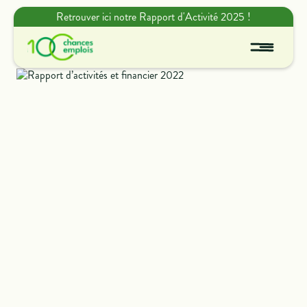
Retrouver ici notre Rapport d'Activité 2025 !