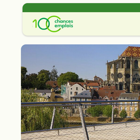
Offres de missions
Découvrir nos offres de
contrat et de bénévolat.