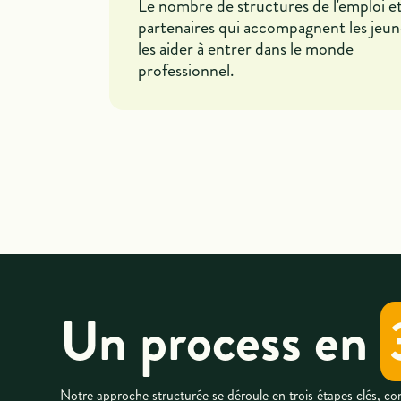
Le nombre de structures de l'emploi e
partenaires qui accompagnent les jeu
les aider à entrer dans le monde
professionnel.
Un process en
Notre approche structurée se déroule en trois étapes clés, c