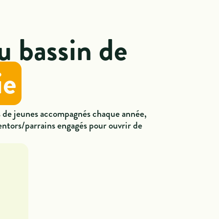
u bassin de
ie
s de jeunes accompagnés chaque année,
entors/parrains engagés pour ouvrir de