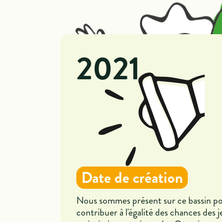
2021
Date de création
Nous sommes présent sur ce bassin p
contribuer à l'égalité des chances des 