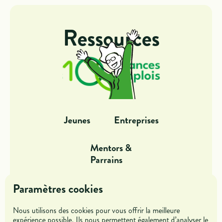
Ressources
Jeunes
Entreprises
Mentors &
Parrains
Dans l'action
Offres de missions
Paramètres cookies
Nous utilisons des cookies pour vous offrir la meilleure
Blog
Rejoindre l'association
expérience possible. Ils nous permettent également d’analyser le