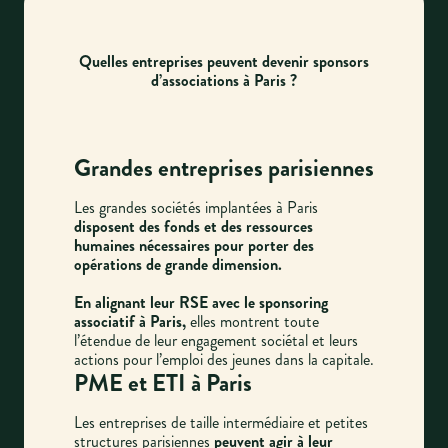
Quelles entreprises peuvent devenir sponsors
d’associations à Paris ?
Grandes entreprises parisiennes
Les grandes sociétés implantées à Paris
disposent des fonds et des ressources
humaines nécessaires pour porter des
opérations de grande dimension.
En alignant leur RSE avec le sponsoring
associatif à Paris,
elles montrent toute
l’étendue de leur engagement sociétal et leurs
actions pour l’emploi des jeunes dans la capitale.
PME et ETI à Paris
Les entreprises de taille intermédiaire et petites
structures parisiennes
peuvent agir à leur