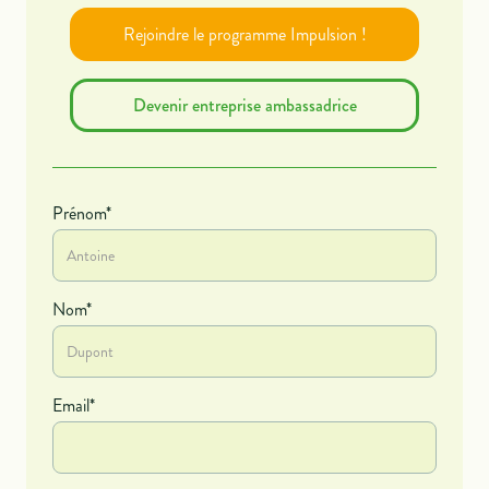
Rejoindre le programme Impulsion !
Devenir entreprise ambassadrice
Prénom*
Nom*
Email*