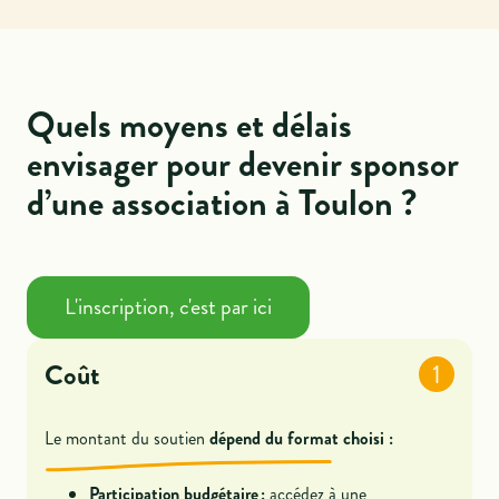
Quels moyens et délais
envisager pour devenir sponsor
d’une association à Toulon ?
L'inscription, c'est par ici
Coût
1
Le montant du soutien
dépend du format choisi :
Participation budgétaire :
accédez à une