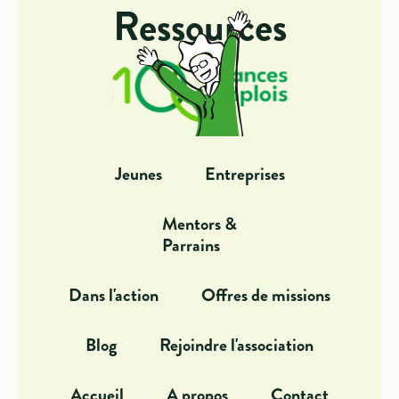
Ressources
Jeunes
Entreprises
Mentors &
Parrains
Dans l'action
Offres de missions
Blog
Rejoindre l'association
Accueil
A propos
Contact