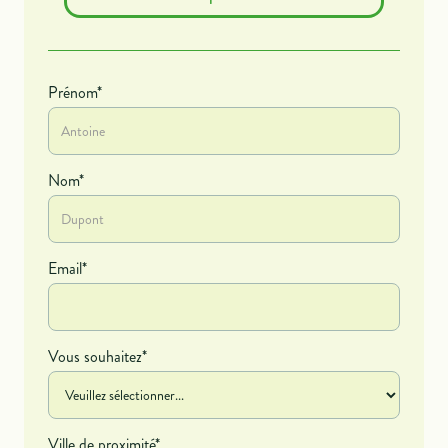
Prénom*
Nom*
Email*
Vous souhaitez*
Ville de proximité*