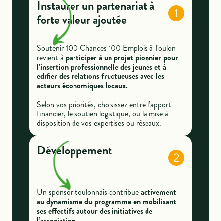
Instaurer un partenariat à
1
forte valeur ajoutée
Soutenir 100 Chances 100 Emplois à Toulon
revient à
participer à un projet pionnier pour
l’insertion professionnelle des jeunes et à
édifier des relations fructueuses avec les
acteurs économiques locaux.
Selon vos priorités, choisissez entre l’apport
financier, le soutien logistique, ou la mise à
disposition de vos expertises ou réseaux.
Développement
2
Un sponsor toulonnais contribue
activement
au dynamisme du programme en mobilisant
ses effectifs autour des initiatives de
l’association.