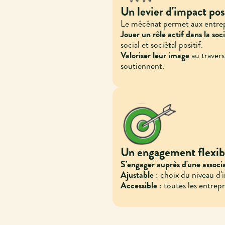
Un levier d'impact pos
Le mécénat permet aux entrep
Jouer un rôle actif dans la soc
social et sociétal positif.
Valoriser leur image
au travers
soutiennent.
Un engagement flexib
S’engager auprès d'une assoc
Ajustable
: choix du niveau d'i
Accessible
: toutes les entrepr