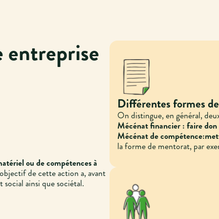
 entreprise
Différentes formes d
On distingue, en général, deu
Mécénat financier
:
faire don
Mécénat de compétence:mettre 
la forme de mentorat, par exe
matériel ou de compétences à
’objectif de cette action a, avant
social ainsi que sociétal.