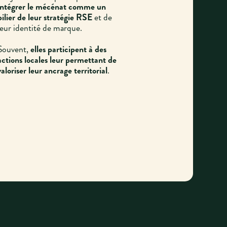
ntégrer le mécénat comme un
pilier de leur stratégie RSE
et de
leur identité de marque.
Souvent,
elles participent à des
actions locales leur permettant de
valoriser leur ancrage territorial
.