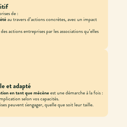
itif
rises de :
iété
au travers d’actions concrètes, avec un impact
 des actions entreprises par les associations qu’elles
le et adapté
iation en tant que mécène
est une démarche à la fois :
mplication selon vos capacités.
ises peuvent s'engager, quelle que soit leur taille.