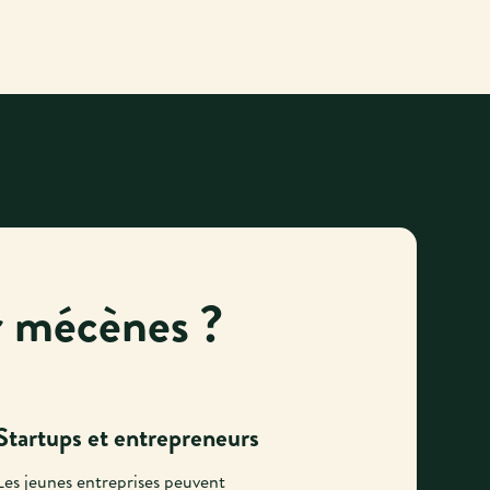
r mécènes ?
Startups et entrepreneurs
Les jeunes entreprises peuvent