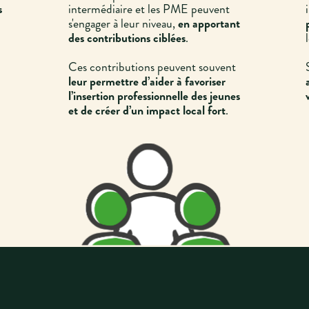
s
intermédiaire et les PME peuvent
i
s'engager à leur niveau,
en apportant
des contributions ciblées
.
Ces contributions peuvent souvent
leur permettre d’aider à favoriser
l’insertion professionnelle des jeunes
et de créer d’un impact local fort
.