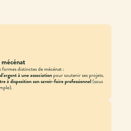
e mécénat
x formes distinctes de mécénat :
 d’argent à une association
pour soutenir ses projets.
à disposition son savoir-faire professionnel
(sous
mple).