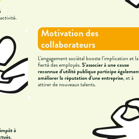
é
activité.
Motivation des
collaborateurs
L'engagement sociétal booste l'implication et la
fierté des employés.
S’associer à une cause
reconnue d’utilité publique participe égalemen
améliorer la réputation d’une entreprise
, et à
attirer de nouveaux talents.
'impôt à
ctués
,