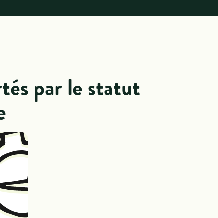
tés par le statut
e