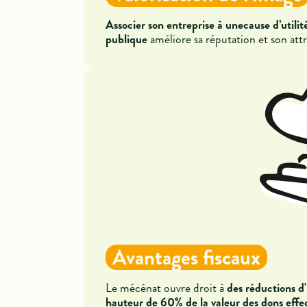
Associer son entreprise à unecause d’utilit
publique
améliore sa réputation et son attr
Avantages fiscaux
Le mécénat ouvre droit à
des réductions d
hauteur de 60% de la valeur des dons effe