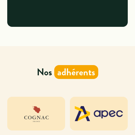
Nos
adhérents