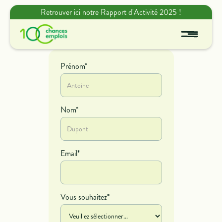
Retrouver ici notre Rapport d'Activité 2025 !
Prénom*
Nom*
Email*
Vous souhaitez*