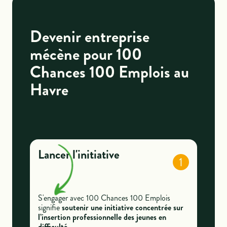
Devenir entreprise
mécène pour 100
Chances 100 Emplois au
Havre
Lancer l'initiative
1
S'engager avec 100 Chances 100 Emplois
signifie
soutenir une initiative concentrée sur
l’insertion professionnelle des jeunes en
difficulté.