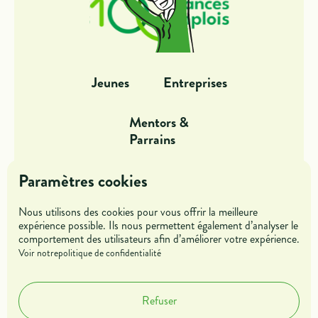
Jeunes
Entreprises
Mentors &
Parrains
Dans l'action
Offres de missions
Paramètres cookies
Nous utilisons des cookies pour vous offrir la meilleure
Blog
Rejoindre l'association
expérience possible. Ils nous permettent également d’analyser le
comportement des utilisateurs afin d’améliorer votre expérience.
Voir notre
politique de confidentialité
Accueil
A propos
Contact
Refuser
Cookies