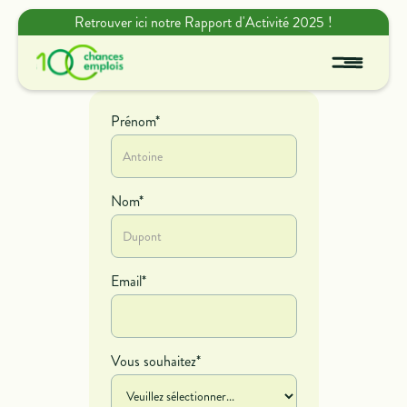
Retrouver ici notre Rapport d'Activité 2025 !
Prénom*
Nom*
Email*
Vous souhaitez*