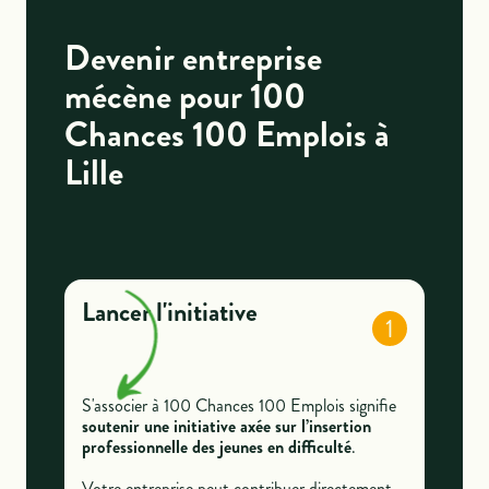
Devenir entreprise
mécène pour 100
Chances 100 Emplois à
Lille
Lancer l'initiative
1
S'associer à 100 Chances 100 Emplois signifie
soutenir une initiative axée sur l’insertion
professionnelle des jeunes en difficulté
.
Votre entreprise peut contribuer directement,