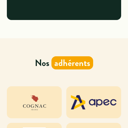
Nos
adhérents