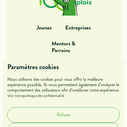
Jeunes
Entreprises
Mentors &
Parrains
Dans l'action
Offres de missions
Paramètres cookies
Nous utilisons des cookies pour vous offrir la meilleure
Blog
Rejoindre l'association
expérience possible. Ils nous permettent également d’analyser le
comportement des utilisateurs afin d’améliorer votre expérience.
Voir notre
politique de confidentialité
Accueil
A propos
Contact
Refuser
Cookies
Mentions légales