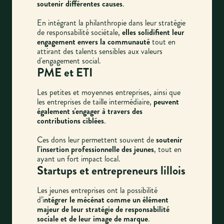
soutenir différentes causes
.
En intégrant la philanthropie dans leur stratégie
de responsabilité sociétale,
elles solidifient leur
engagement envers la communauté
tout en
attirant des talents sensibles aux valeurs
d'engagement social.
PME et ETI
Les petites et moyennes entreprises, ainsi que
les entreprises de taille intermédiaire,
peuvent
également s'engager à travers des
contributions ciblées
.
Ces dons leur permettent souvent de
soutenir
l'insertion professionnelle des jeunes
, tout en
ayant un fort impact local.
Startups et entrepreneurs lillois
Les jeunes entreprises ont la possibilité
d’i
ntégrer le mécénat comme un élément
majeur de leur stratégie de responsabilité
sociale et de leur image de marque
.