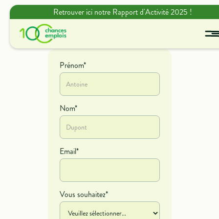
Retrouver ici notre Rapport d'Activité 2025 !
Prénom*
Nom*
Email*
Vous souhaitez*