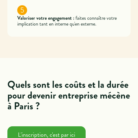
5
Valoriser votre engagement :
faites connaître votre
implication tant en interne qu'en externe.
Quels sont les coûts et la durée
pour devenir entreprise mécène
à Paris ?
L'inscription, c'est par ici