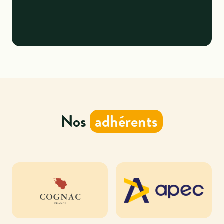
Nos
adhérents