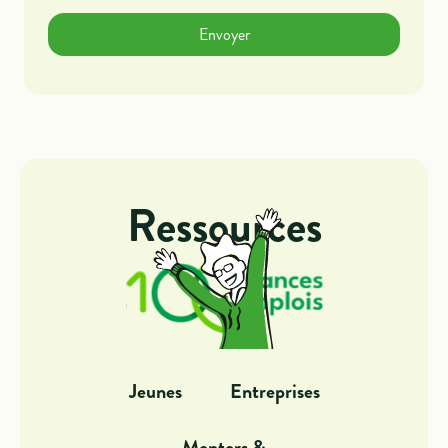
Ressources
Jeunes
Entreprises
Mentors &