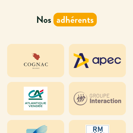
Nos
adhérents