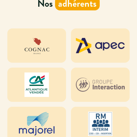
Nos
adhérents