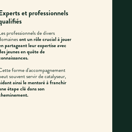
Experts et professionnels
qualifiés
Les professionnels de divers
domaines
ont un rôle crucial à jouer
en partageant leur expertise avec
des jeunes en quête de
connaissances.
Cette forme d'accompagnement
peut souvent servir de catalyseur,
aidant ainsi le mentoré à franchir
une étape clé dans son
cheminement.