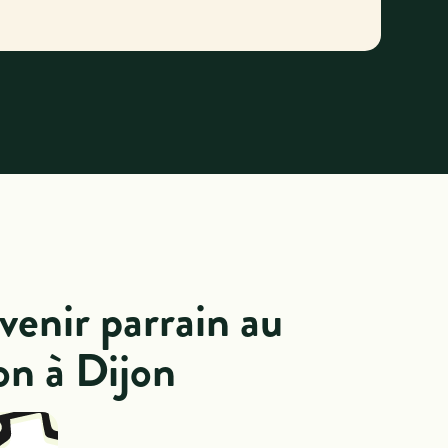
venir parrain au
on à Dijon