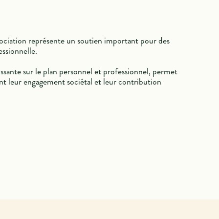
sociation représente un soutien important pour des
essionnelle.
issante sur le plan personnel et professionnel, permet
nt leur engagement sociétal et leur contribution