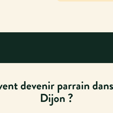
vent devenir parrain dans
Dijon ?