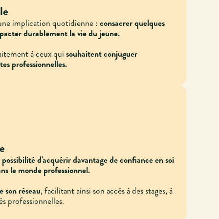
le
 une implication quotidienne :
consacrer quelques
mpacter durablement la vie du jeune.
faitement à ceux qui
souhaitent conjuguer
es professionnelles.
te
a possibilité d'acquérir davantage de confiance en soi
dans le monde professionnel.
re son réseau
, facilitant ainsi son accès à des stages, à
s professionnelles.