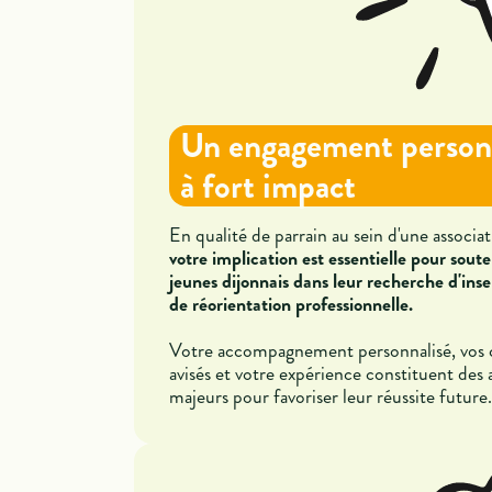
Un engagement person
à fort impact
En qualité de parrain au sein d'une associat
votre implication est essentielle pour soute
jeunes dijonnais dans leur recherche d'inse
de réorientation professionnelle.
Votre accompagnement personnalisé, vos c
avisés et votre expérience constituent des 
majeurs pour favoriser leur réussite future.