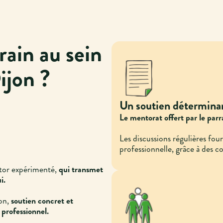
rain au sein
ijon ?
Un soutien détermina
Le mentorat offert par le parra
Les discussions régulières fou
professionnelle, grâce à des c
ntor expérimenté,
qui transmet
i.
ion,
soutien concret et
 professionnel.