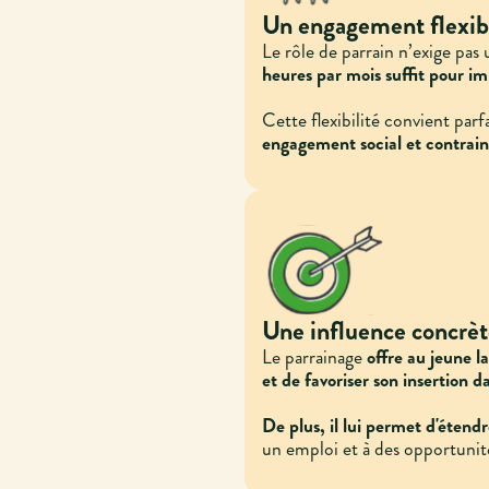
Un engagement flexib
Le rôle de parrain n’exige pas
heures par mois suffit pour i
Cette flexibilité convient par
engagement social et contraint
Une influence concrè
Le parrainage
offre au jeune l
et de favoriser son insertion 
De plus, il lui permet d'étend
un emploi et à des opportunité