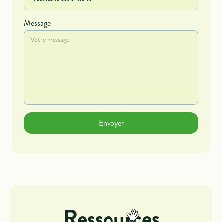
Message
Ressources