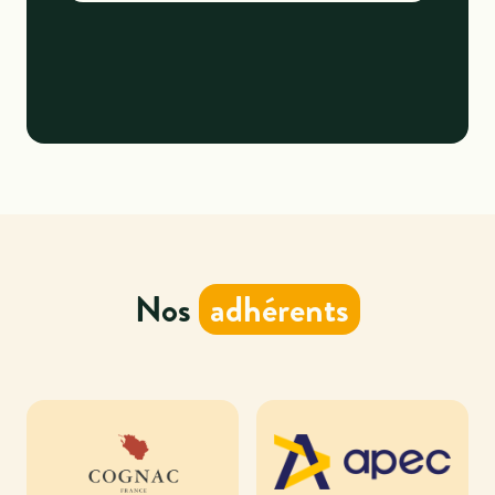
Nos
adhérents