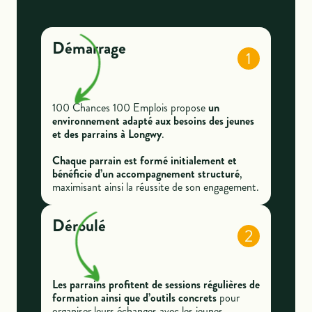
Démarrage
1
100 Chances 100 Emplois propose
un
environnement adapté aux besoins des jeunes
et des parrains à Longwy
.
Chaque parrain est
formé initialement et
bénéficie d’un accompagnement structuré
,
maximisant ainsi la réussite de son engagement.
Déroulé
2
Les parrains profitent de sessions régulières de
formation ainsi que d’outils concrets
pour
organiser leurs échanges avec les jeunes.