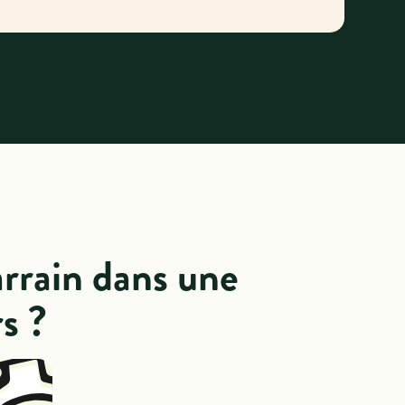
arrain dans une
rs ?