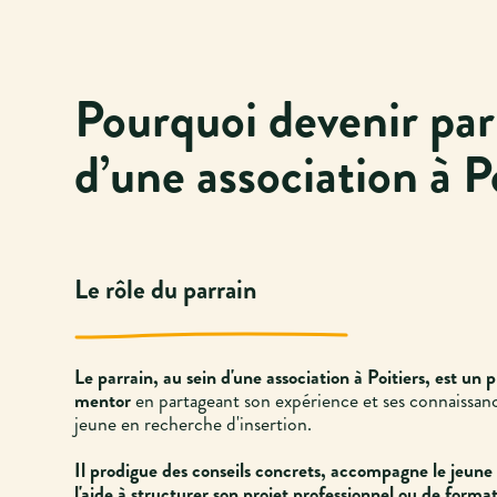
Pourquoi devenir par
d’une association à P
Le rôle du parrain
Le parrain, au sein d'une association à Poitiers, est un 
mentor
en partageant son expérience et ses connaissan
jeune en recherche d'insertion.
Il prodigue des conseils concrets, accompagne le jeune 
l'aide à structurer son projet professionnel ou de forma