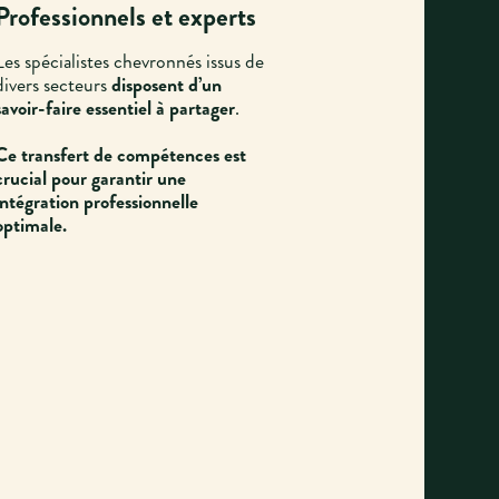
Professionnels et experts
Les spécialistes chevronnés issus de
divers secteurs
disposent d’un
savoir-faire essentiel à partager
.
Ce transfert de compétences est
crucial pour garantir une
intégration professionnelle
optimale.