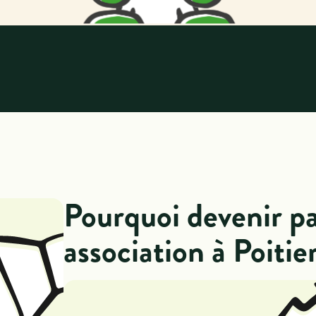
Pourquoi devenir p
association à Poitie