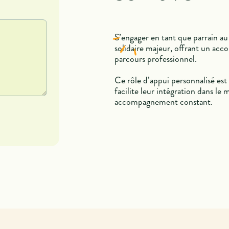
S’engager en tant que parrain au 
solidaire majeur, offrant un ac
parcours professionnel.
Ce rôle d’appui personnalisé es
facilite leur intégration dans le
accompagnement constant.