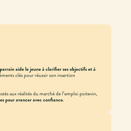
parrain aide le jeune à clarifier ses objectifs et à
léments clés pour réussir son insertion
ustés aux réalités du marché de l’emploi poitevin,
des pour avancer avec confiance
.