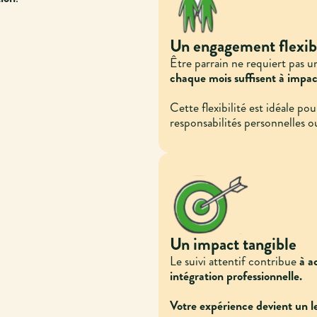
Un engagement flexibl
Être parrain ne requiert pas u
chaque mois suffisent à impac
Cette flexibilité est idéale p
responsabilités personnelles o
Un impact tangible
Le suivi attentif contribue
à ac
intégration professionnelle.
Votre expérience devient un le