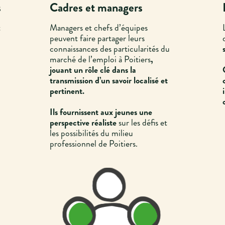
s
Cadres et managers
t
Managers et chefs d’équipes
peuvent faire partager leurs
connaissances des particularités du
marché de l’emploi à Poitiers
,
jouant un rôle clé dans la
transmission d’un savoir localisé et
n
pertinent.
Ils fournissent aux jeunes une
perspective réaliste
sur les défis et
les possibilités du milieu
professionnel de Poitiers.