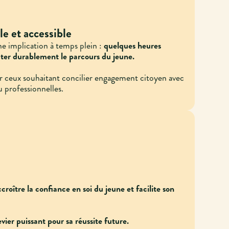
e et accessible
ne implication à temps plein :
quelques heures
ter durablement le parcours du jeune.
our ceux souhaitant concilier engagement citoyen avec
u professionnelles.
croître la confiance en soi du jeune et facilite son
vier puissant pour sa réussite future.