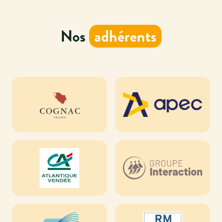
Nos
adhérents