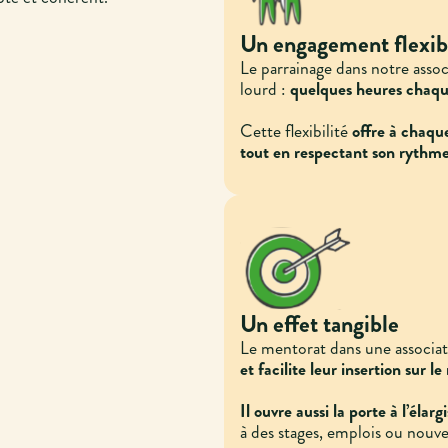
Un engagement flexib
Le parrainage dans notre asso
lourd :
quelques heures chaque
Cette flexibilité
offre à chaque
tout en respectant son rythm
Un effet tangible
Le mentorat dans une associat
et facilite leur insertion sur 
Il ouvre aussi la porte à l’élar
à des stages, emplois ou nouve