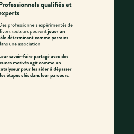
Professionnels qualifiés et
experts
Des professionnels expérimentés de
divers secteurs peuvent
jouer un
rôle déterminant comme parrains
dans une association.
Leur savoir-faire partagé avec des
jeunes motivés agit comme un
catalyseur pour les aider à dépasser
des étapes clés dans leur parcours.