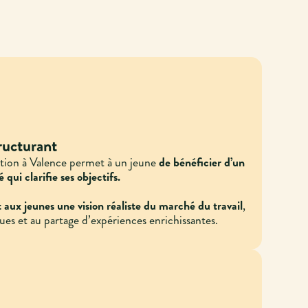
tructurant
ation à Valence permet à un jeune
de bénéficier d’un
ui clarifie ses objectifs.
 aux jeunes une vision réaliste du marché du travail
,
ues et au partage d’expériences enrichissantes.