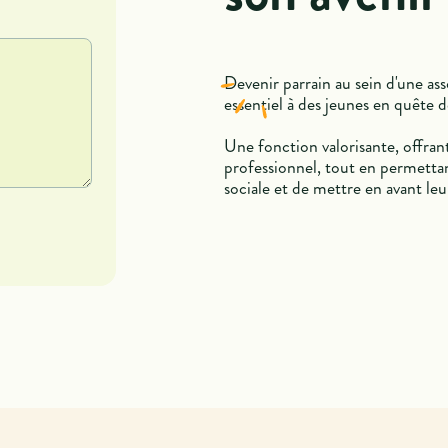
Devenir parrain au sein d'une as
essentiel à des jeunes en quête 
Une fonction valorisante, offran
professionnel, tout en permettan
sociale et de mettre en avant le