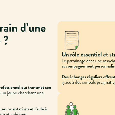
rain d’une
 ?
Un rôle essentiel et s
Le parrainage dans une associ
accompagnement personnalisé q
Des échanges réguliers offrent
grâce à des conseils pragmatiq
ofessionnel qui transmet son
à un jeune cherchant une
ses orientations et l’aide à
pté et cohérent.