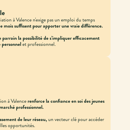
le
ciation à Valence n'exige pas un emploi du temps
 mois suffisent pour apporter une vraie différence.
 parrain la possibilité de s’impliquer efficacement
e personnel
et professionnel.
ion à Valence
renforce la confiance en soi des jeunes
le marché professionnel.
gissement de leur réseau,
un vecteur clé pour accéder
lles opportunités.