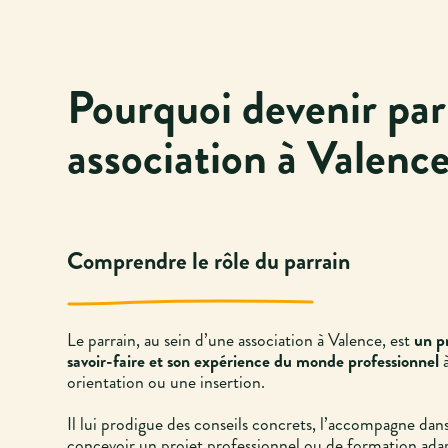
Pourquoi devenir par
association à Valence
Comprendre le rôle du parrain
Le parrain, au sein d’une association à Valence, est
un pr
savoir-faire et son expérience du monde professionnel
orientation ou une insertion.
Il lui prodigue des conseils concrets, l’accompagne dans 
concevoir un projet professionnel ou de formation ada