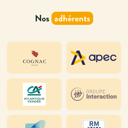
Nos
adhérents