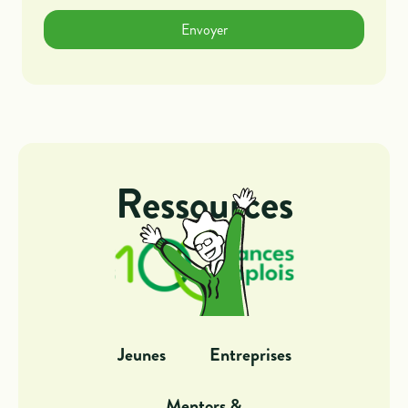
Ressources
Jeunes
Entreprises
Mentors &