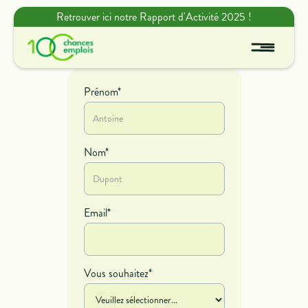
Retrouver ici notre Rapport d'Activité 2025 !
Prénom*
Nom*
Email*
Vous souhaitez*