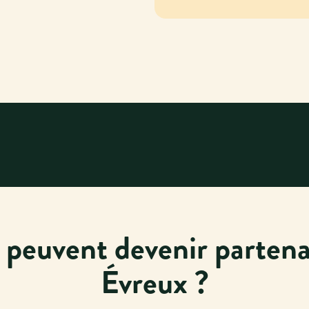
 peuvent devenir partenai
Évreux ?