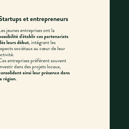
Startups et entrepreneurs
Les jeunes entreprises ont la
possibilité d'établir ces partenariats
dès leurs début
, intégrant les
aspects sociétaux au cœur de leur
activité.
Ces entreprises préfèrent souvent
investir dans des projets locaux,
consolidant ainsi leur présence dans
la région
.