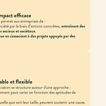
mpact efficace
n permet aux entreprises de :
ociété par le biais d’actions concrètes,
entraînant des
es sociaux et sociétaux
.
e en s'associant à des projets appuyés par des
le et flexible
iation se structure autour d'une approche :
sement peut varier en fonction des aptitudes de
uelle que soit leur taille, peuvent soutenir une cause.