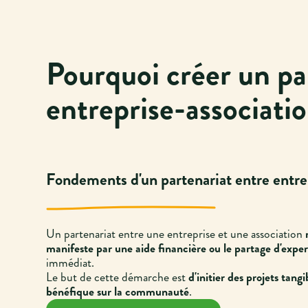
Pourquoi créer un pa
entreprise-associati
Fondements d'un partenariat entre entrep
Un partenariat entre une entreprise et une association
manifeste par une aide financière ou le partage d'exper
immédiat.
Le but de cette démarche est
d'initier des projets tang
bénéfique sur la communauté
.