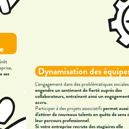
ue
érêt
eprise,
Dynamisation des équipe
e ses
L'engagement dans des problématiques sociales
engendre un sentiment de fierté auprès des
collaborateurs, entraînant ainsi un engagemen
accru
.
Participer à des projets associatifs
permet aussi
d'attirer de nouveaux talents en quête de sens 
leur parcours professionnel
.
Si votre entreprise recrute des stagiaires elle