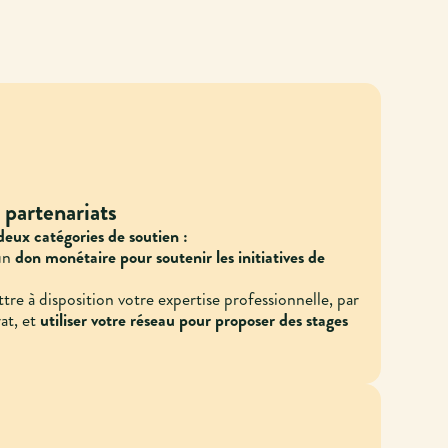
 partenariats
eux catégories de soutien :
un
don monétaire pour soutenir les initiatives de
re à disposition votre expertise professionnelle, par
at, et
utiliser votre réseau pour proposer des stages