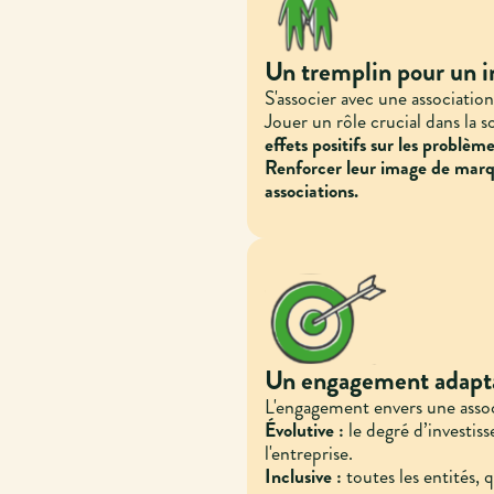
Un tremplin pour un i
S'associer avec une associatio
Jouer un rôle crucial dans la s
effets positifs sur les problèm
Renforcer leur image de marqu
associations.
Un engagement adaptab
L'engagement envers une assoc
Évolutive :
le degré d’investis
l'entreprise.
Inclusive :
toutes les entités, q