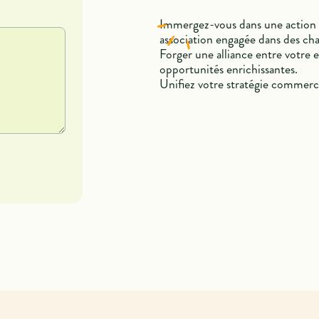
Immergez-vous dans une action 
association engagée dans des ch
Forger une alliance entre votre e
opportunités enrichissantes.
Unifiez votre stratégie commercia