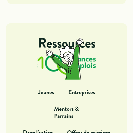
Ressources
Jeunes
Entreprises
Mentors &
Parrains
Dans l'action
Offres de missions