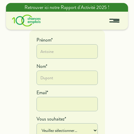
Retrouver ici notre Rapport d'Activité 2025 !
Prénom*
Nom*
Email*
Vous souhaitez*