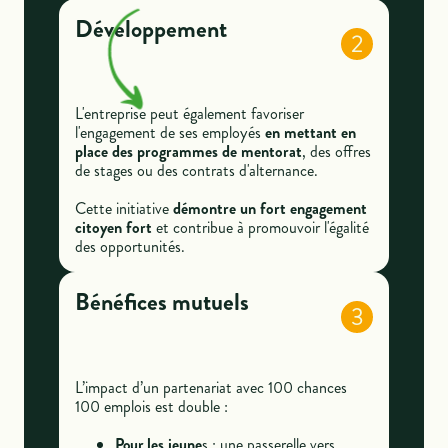
Développement
2
L'entreprise peut également favoriser
l'engagement de ses employés
en mettant en
place des programmes de mentorat
, des offres
de stages ou des contrats d'alternance.
Cette initiative
démontre un fort engagement
citoyen fort
et contribue à promouvoir l'égalité
des opportunités.
Bénéfices mutuels
3
L’impact d’un partenariat avec 100 chances
100 emplois est double :
Pour les jeune
s : une passerelle vers