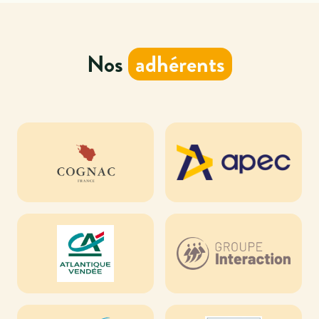
Nos
adhérents