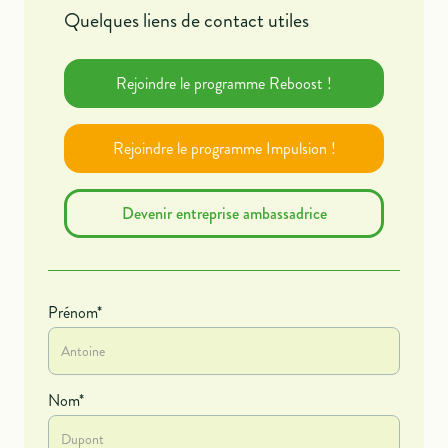
Quelques liens de contact utiles
Rejoindre le programme Reboost !
Rejoindre le programme Impulsion !
Devenir entreprise ambassadrice
Prénom*
Nom*