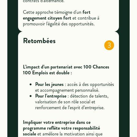
contrats d'alternance.
Cette approche témoigne d'un
fort
engagement citoyen fort
et contribue à
promouvoir l'égalité des opportunités.
Retombées
3
L’impact d’un partenariat avec 100 Chances
100 Emplois est double :
Pour les jeunes
: accès à des opportunités
et accompagnement personnalisé.
Pour l’entreprise
: détection de talents,
valorisation de son rôle social et
renforcement de l’esprit d’entreprise.
Impliquer votre entreprise dans ce
programme reflète votre responsabilité
sociale
et améliore la motivation ainsi que