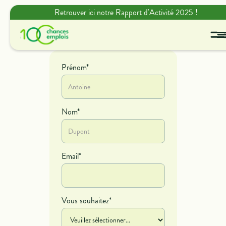
Retrouver ici notre Rapport d'Activité 2025 !
Prénom*
Nom*
Email*
Vous souhaitez*