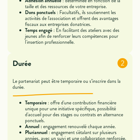
Adhésion annuelle
: déterminée en fonction de la
taille et des ressources de votre entreprise.
Dons ponctuels
: Facultatifs, ils soutiennent les
activités de l'association et offrent des avantages
fiscaux aux entreprises donatrices.
Temps engagé
: En facilitant des ateliers avec des
jeunes afin de renforcer leurs compétences pour
l'insertion professionnelle.
Durée
2
Le partenariat peut être temporaire ou s’inscrire dans la
durée.
Temporaire
: offre d'une contribution financière
unique pour une initiative spécifique, possibilité
d'accueil pour des stages ou contrats en alternance
ponctuels.
Annuel :
engagement renouvelé chaque année.
Pluriannuel
: engagement s'étalant sur plusieurs
années, avec un suivi et une collaboration renforcée.