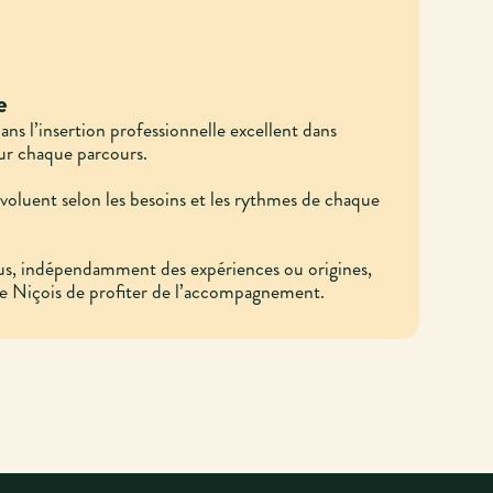
e
dans l’insertion professionnelle excellent dans
our chaque parcours.
évoluent selon les besoins et les rythmes de chaque
s, indépendamment des expériences ou origines,
e Niçois de profiter de l’accompagnement.