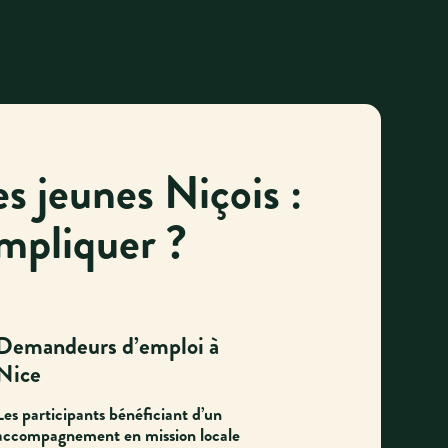
s jeunes Niçois :
impliquer ?
Demandeurs d’emploi à
Nice
Les participants bénéficiant d’un
accompagnement en mission locale