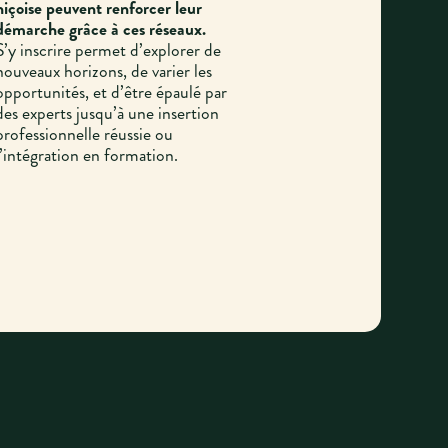
niçoise peuvent renforcer leur
démarche grâce à ces réseaux.
S’y inscrire permet d’explorer de
nouveaux horizons, de varier les
opportunités, et d’être épaulé par
des experts jusqu’à une insertion
professionnelle réussie ou
l’intégration en formation.