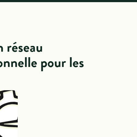
n réseau
onnelle pour les