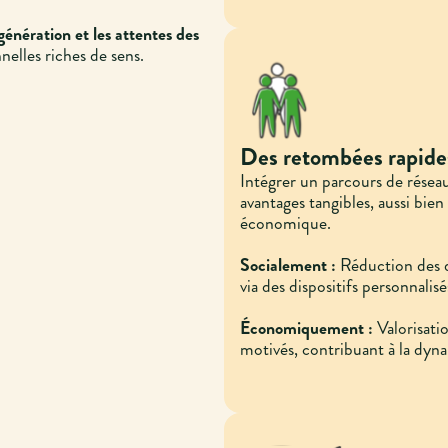
génération et les attentes des
nelles riches de sens.
Des retombées rapide
Intégrer un parcours de réseau
avantages tangibles, aussi bie
économique.
Socialement :
Réduction des di
via des dispositifs personnalisés
Économiquement :
Valorisatio
motivés, contribuant à la dyn