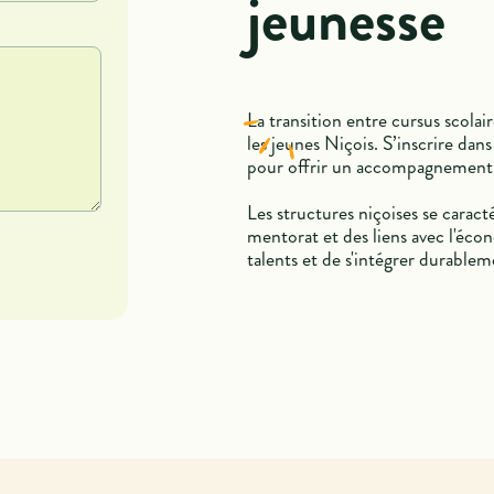
jeunesse
La transition entre cursus scola
les jeunes Niçois. S’inscrire dan
pour offrir un accompagnement s
Les structures niçoises se carac
mentorat et des liens avec l'éco
talents et de s'intégrer durable