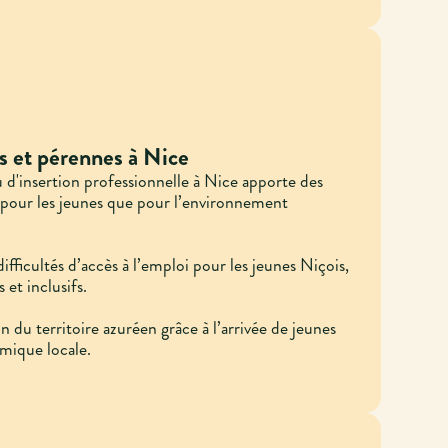
s et pérennes à Nice
 d'insertion professionnelle à Nice apporte des
n pour les jeunes que pour l’environnement
fficultés d’accès à l’emploi pour les jeunes Niçois,
 et inclusifs.
n du territoire azuréen grâce à l’arrivée de jeunes
amique locale.