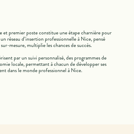
ire et premier poste constitue une étape charnière pour
s un réseau d’insertion professionnelle à Nice, pensé
ur-mesure, multiplie les chances de succès.
térisent par un suivi personnalisé, des programmes de
nomie locale, permettant à chacun de développer ses
ment dans le monde professionnel à Nice.