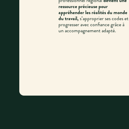
professionnel régional
devient une
ressource précieuse pour
appréhender les réalités du monde
du travail,
s’approprier ses codes et
progresser avec confiance grâce à
un accompagnement adapté.