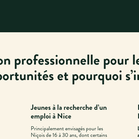
on professionnelle pour le
portunités et pourquoi s’
Jeunes à la recherche d’un
emploi à Nice
Principalement envisagés pour les
Niçois de 16 à 30 ans, dont certains