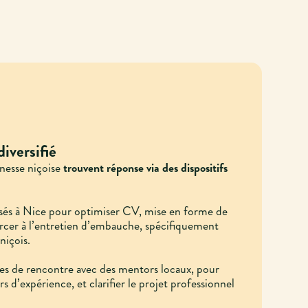
versifié
unesse niçoise
trouvent réponse via des dispositifs
isés à Nice pour optimiser CV, mise en forme de
ercer à l’entretien d’embauche, spécifiquement
niçois.
s de rencontre avec des mentors locaux, pour
urs d’expérience, et clarifier le projet professionnel