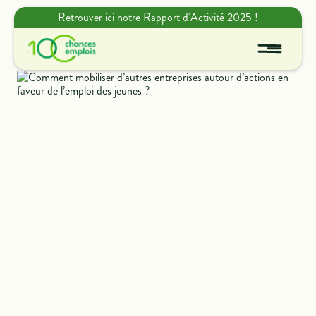
Retrouver ici notre Rapport d'Activité 2025 !