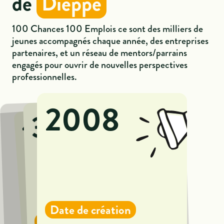
de
Dieppe
100 Chances 100 Emplois ce sont des milliers de
jeunes accompagnés chaque année, des entreprises
partenaires, et un réseau de mentors/parrains
engagés pour ouvrir de nouvelles perspectives
professionnelles.
2008
38
15
Date de création
Entreprises impliquées
Partenaires