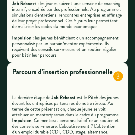
Job Reboost :
les jeunes suivent une semaine de coaching
intensif, encadrée par des professionnels. Au programme :
simulations d'entretiens, rencontres entreprises et affinage
de leur projet professionnel. Ces 5 jours leur permettent
de maîtriser les codes du monde économique.
Impulsion :
les jeunes bénéficient d'un accompagnement
personnalisé par un parrain/mentor expérimenté. Ils
reçoivent des conseils sur-mesure et un soutien régulier
pour bâtir leur parcours.
Parcours d’insertion professionnelle
3
La dernière étape de
Job Reboost
est le Pitch des jeunes
devant les entreprises partenaires de notre réseau. Au
terme de cette présentation, chaque jeune se voit
attribuer un mentor/parrain dans le cadre du programme
Impulsion
. Ce mentorat personnalisé offre un soutien et
des conseils sur-mesure. L'aboutissement ? L'obtention
d'un emploi durable (CDI, CDD, stage, alternance,