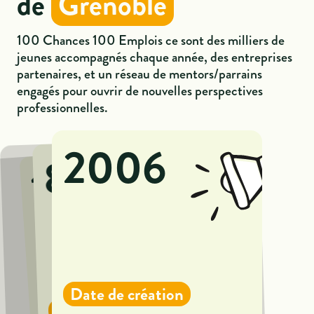
de
Grenoble
100 Chances 100 Emplois ce sont des milliers de
jeunes accompagnés chaque année, des entreprises
partenaires, et un réseau de mentors/parrains
engagés pour ouvrir de nouvelles perspectives
professionnelles.
2006
85
17
Date de création
Entreprises impliquées
Partenaires