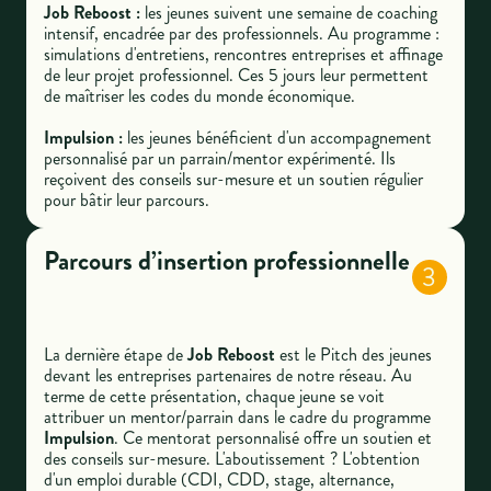
Job Reboost :
les jeunes suivent une semaine de coaching
intensif, encadrée par des professionnels. Au programme :
simulations d'entretiens, rencontres entreprises et affinage
de leur projet professionnel. Ces 5 jours leur permettent
de maîtriser les codes du monde économique.
Impulsion :
les jeunes bénéficient d'un accompagnement
personnalisé par un parrain/mentor expérimenté. Ils
reçoivent des conseils sur-mesure et un soutien régulier
pour bâtir leur parcours.
Parcours d’insertion professionnelle
3
La dernière étape de
Job Reboost
est le Pitch des jeunes
devant les entreprises partenaires de notre réseau. Au
terme de cette présentation, chaque jeune se voit
attribuer un mentor/parrain dans le cadre du programme
Impulsion
. Ce mentorat personnalisé offre un soutien et
des conseils sur-mesure. L'aboutissement ? L'obtention
d'un emploi durable (CDI, CDD, stage, alternance,