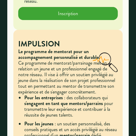
réseau.
Inscription
IMPULSION
Le programme de mentorat pour un
accompagnement personnalisé et durable.
Ce programme de mentorat/parrainage met en
relation un jeune et un professionnel engagé de
notre réseau. Il vise à offrir un soutien privilégié au
jeune dans la réalisation de son projet professionnel
tout en permettant au mentor de transmettre son
expérience et de s'engager concrètement.
Pour les entreprises
: des collaborateurs qui
s'engagent
en tant que mentors/parrains
pour
transmettre leur expérience et contribuer à la
réussite de jeunes talents.
Pour les jeunes
:
un soutien personnalisé, des
conseils pratiques et un accès privilégié au réseau
professionnel d'un
mentor/parrain
dédié.