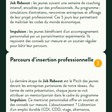
Job Reboost :
les jeunes suivent une semaine de coaching
intensif, encadrée par des professionnels. Au programme :
simulations d'entretiens, rencontres entreprises et affinage
de leur projet professionnel. Ces 5 jours leur permettent
de maîtriser les codes du monde économique.
Impulsion :
les jeunes bénéficient d'un accompagnement
personnalisé par un parrain/mentor expérimenté. Ils
reçoivent des conseils sur-mesure et un soutien régulier
pour bâtir leur parcours.
Parcours d’insertion professionnelle
3
La dernière étape de
Job Reboost
est le Pitch des jeunes
devant les entreprises partenaires de notre réseau. Au
terme de cette présentation, chaque jeune se voit
attribuer un mentor/parrain dans le cadre du programme
Impulsion
. Ce mentorat personnalisé offre un soutien et
des conseils sur-mesure. L'aboutissement ? L'obtention
d'un emploi durable (CDI, CDD, stage, alternance,