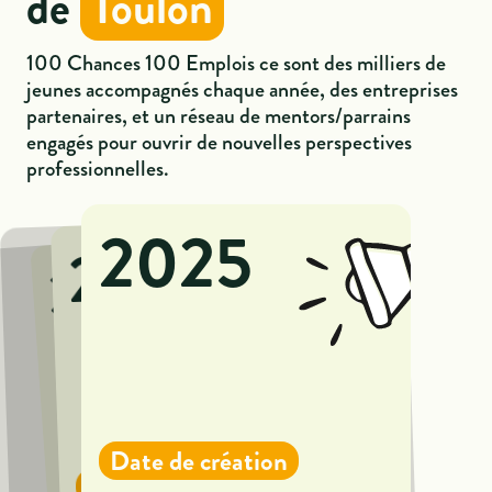
de
Toulon
100 Chances 100 Emplois ce sont des milliers de
jeunes accompagnés chaque année, des entreprises
partenaires, et un réseau de mentors/parrains
engagés pour ouvrir de nouvelles perspectives
professionnelles.
2025
29
3
Date de création
Entreprises impliquées
Partenaires