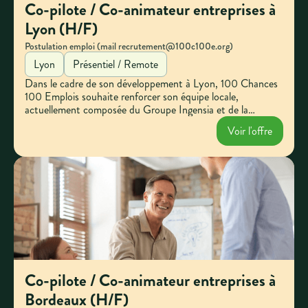
Co-pilote / Co-animateur entreprises à
Lyon (H/F)
Postulation emploi (mail recrutement@100c100e.org)
Lyon
Présentiel / Remote
Dans le cadre de son développement à Lyon, 100 Chances
100 Emplois souhaite renforcer son équipe locale,
actuellement composée du Groupe Ingensia et de la
Mission Locale de Lyon. Engagez-vous pour animer le
Voir l'offre
réseau local et contribuer à l'insertion des jeunes. Votre
entreprise peut faire la différence.
Co-pilote / Co-animateur entreprises à
Bordeaux (H/F)