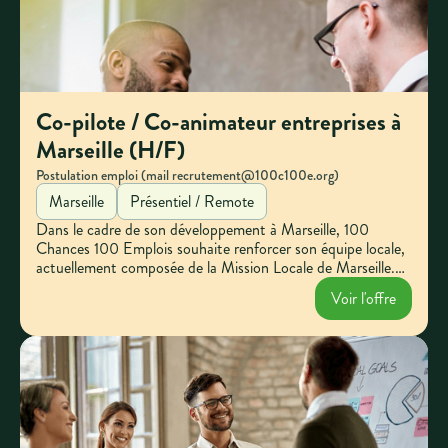
Co-pilote / Co-animateur entreprises à
Marseille (H/F)
Postulation emploi (mail recrutement@100c100e.org)
Marseille
Présentiel / Remote
Dans le cadre de son développement à Marseille, 100
Chances 100 Emplois souhaite renforcer son équipe locale,
actuellement composée de la Mission Locale de Marseille.
Engagez-vous pour animer le réseau local et contribuer à
Voir l'offre
l'insertion des jeunes. Votre entreprise peut faire la
différence.