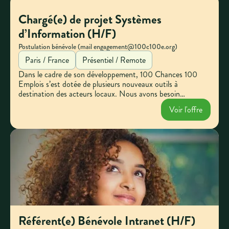
Chargé(e) de projet Systèmes
d’Information (H/F)
Postulation bénévole (mail engagement@100c100e.org)
Paris / France
Présentiel / Remote
Dans le cadre de son développement, 100 Chances 100
Emplois s’est dotée de plusieurs nouveaux outils à
destination des acteurs locaux. Nous avons besoin
aujourd’hui d’une personne nous aidant à mieux structurer
Voir l'offre
nos proposition numérique et à continuer notre
développement en ce sens.
Référent(e) Bénévole Intranet (H/F)