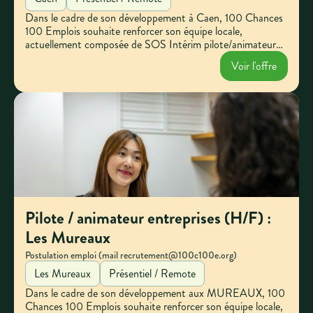
Dans le cadre de son développement à Caen, 100 Chances
100 Emplois souhaite renforcer son équipe locale,
actuellement composée de SOS Intérim pilote/animateur
entreprises, et de la Mission Locale de Caen, pilote emploi.
Voir l'offre
Pilote / animateur entreprises (H/F) :
Les Mureaux
Postulation emploi (mail recrutement@100c100e.org)
Les Mureaux
Présentiel / Remote
Dans le cadre de son développement aux MUREAUX, 100
Chances 100 Emplois souhaite renforcer son équipe locale,