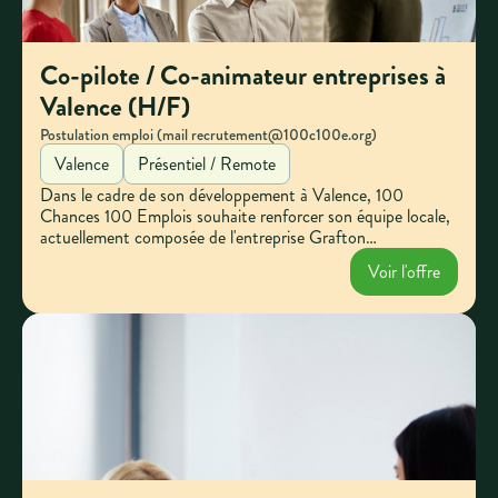
Co-pilote / Co-animateur entreprises à
Valence (H/F)
Postulation emploi (mail recrutement@100c100e.org)
Valence
Présentiel / Remote
Dans le cadre de son développement à Valence, 100
Chances 100 Emplois souhaite renforcer son équipe locale,
actuellement composée de l'entreprise Grafton
Recruitment et de la Plateforme Emploi. Engagez-vous
Voir l'offre
pour animer le réseau local et contribuer à l'insertion des
jeunes. Votre entreprise peut faire la différence.