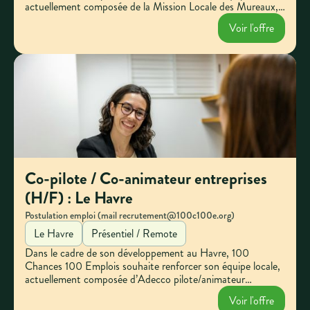
actuellement composée de la Mission Locale des Mureaux,
pilote emploi.
Voir l'offre
Co-pilote / Co-animateur entreprises
(H/F) : Le Havre
Postulation emploi (mail recrutement@100c100e.org)
Le Havre
Présentiel / Remote
Dans le cadre de son développement au Havre, 100
Chances 100 Emplois souhaite renforcer son équipe locale,
actuellement composée d’Adecco pilote/animateur
entreprises, et de la Mission Locale du Havre estuaire
Voir l'offre
littoral, pilote emploi.