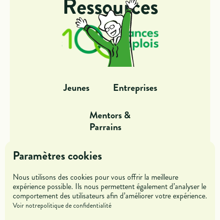
Ressources
Jeunes
Entreprises
Mentors &
Parrains
Paramètres cookies
Dans l'action
Offres de missions
Nous utilisons des cookies pour vous offrir la meilleure
Blog
Rejoindre l'association
expérience possible. Ils nous permettent également d’analyser le
comportement des utilisateurs afin d’améliorer votre expérience.
Voir notre
politique de confidentialité
Accueil
A propos
Contact