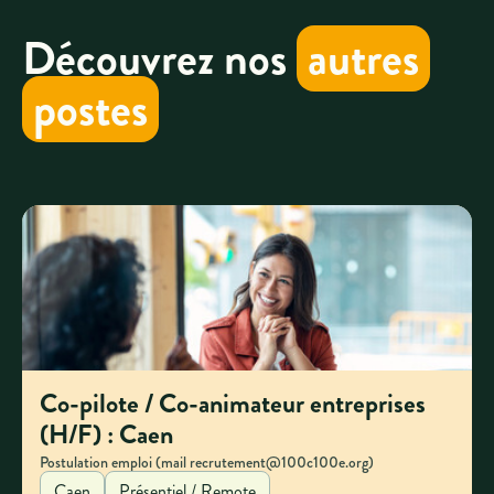
Découvrez nos
autres
postes
Co-pilote / Co-animateur entreprises
(H/F) : Caen
Postulation emploi (mail recrutement@100c100e.org)
Caen
Présentiel / Remote