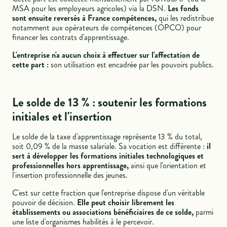
MSA pour les employeurs agricoles) via la DSN.
Les fonds
sont ensuite reversés à France compétences,
qui les redistribue
notamment aux opérateurs de compétences (OPCO) pour
financer les contrats d'apprentissage.
L'entreprise n'a aucun choix à effectuer sur l'affectation de
cette part :
son utilisation est encadrée par les pouvoirs publics.
Le solde de 13 % : soutenir les formations
initiales et l'insertion
Le solde de la taxe d'apprentissage représente 13 % du total,
soit 0,09 % de la masse salariale. Sa vocation est différente :
il
sert à développer les formations initiales technologiques et
professionnelles hors apprentissage,
ainsi que l'orientation et
l'insertion professionnelle des jeunes.
C'est sur cette fraction que l'entreprise dispose d'un véritable
pouvoir de décision.
Elle peut choisir librement les
établissements ou associations bénéficiaires de ce solde,
parmi
une liste d'organismes habilités à le percevoir.