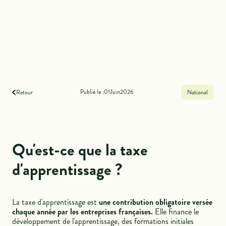
Publié le :
01
Juin
2026
Retour
National
Qu'est-ce que la taxe
d'apprentissage ?
La taxe d'apprentissage est
une contribution obligatoire versée
chaque année par les entreprises françaises.
Elle finance le
développement de l'apprentissage, des formations initiales