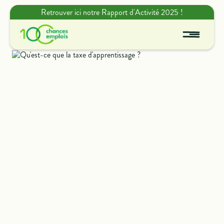
Retrouver ici notre Rapport d'Activité 2025 !