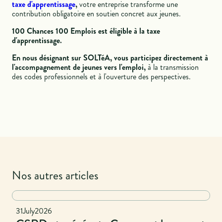
taxe d'apprentissage
,
votre entreprise transforme une
contribution obligatoire en soutien concret aux jeunes.
100 Chances 100 Emplois est éligible à la taxe
d'apprentissage.
En nous désignant sur SOLTéA, vous participez directement à
l'accompagnement de jeunes vers l'emploi,
à la transmission
des codes professionnels et à l'ouverture des perspectives.
Nos autres articles
National
31
July
2026